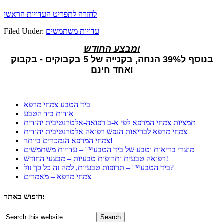
לחזרה לתפריט העדויות הראשי
עדויות משתמשים
Filed Under:
מבצע החודש!
בנוסף ל39% הנחה, בקנייה של 5 בקבוקים - בקבוק
אחד חינם!
ביד הטבע צמחי מרפא
אודות ביד הטבע
תמציות צמחי המרפא לפי א-ב רפואה-אלטרנטיבית יהודית
צמחי מרפא לבריאות הנפש רפואה אלטרנטיבית יהודית
צמחי המרפא הנמכרים ביותר!
מוצרי בריאות וטבע של ביד הטבע™ – עדויות משתמשים
רפואה טבעית ותרופות טבעיות – מבצעי החודש!
ביד הטבע™ – תרופות טבעיות, למה זה כל כך זול?
צמחי מרפא – מאמרים
חיפוש באתר: