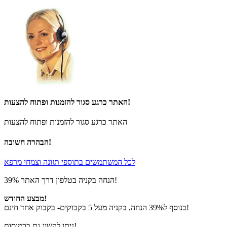
האתר כרגע סגור להזמנות ופתוח להצעות!
האתר כרגע סגור להזמנות ופתוח להצעות
הבהרה חשובה!
לכל המשתמשים בתוספי תזונה וצמחי מרפא
39% הנחה בקניה בטלפון דרך האתר!
מבצע החודש!
בנוסף ל39% הנחה, בקניה מעל 5 בקבוקים- בקבוק אחד חינם!
ניתן להשיג גם בכמוסות!