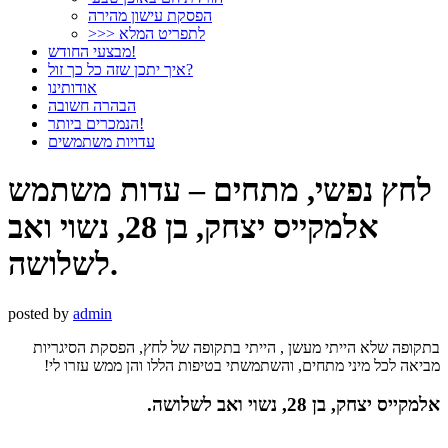
הפסקת עישון מהירה
>>> לתפריט המלא
מבצעי החודש!
איך יתכן שזה כל כך זול?
אודותינו
הבהרה חשובה
הנמכרים ביותר!
עדויות משתמשים
לחץ נפשי, מתחים – עדות משתמש
אלמקייס יצחק, בן 28, נשוי ואב
לשלושה.
posted by
admin
בתקופה שלא הייתי מעשן , הייתי בתקופה של לחץ, הפסקת הסיגריות
מביאה לכל מיני מתחים, והשתמשתי בטיפות הללו והן ממש עזרו לי!
אלמקייס יצחק, בן 28, נשוי ואב לשלושה.